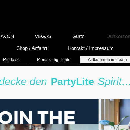
AVON
VEGAS
Gürtel
Duftkerzen
Shop / Anfahrt
Kontakt / Impressum
Produkte
Monats-Highlights
Willkommen im Team
decke den
Spirit
PartyLite